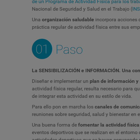
de un Programa de Actividad Física para los tra
Nacional de Seguridad y Salud en el Trabajo (
IN
Una
organización saludable
incorpora acciones d
práctica regular de actividad física entre sus em
La SENSIBILIZACIÓN e INFORMACIÓN. Una const
Diseñar e implementar un
plan de información y 
actividad física regular, resulta necesario para
de integrar esta actividad en su estilo de vida.
Para ello pon en marcha los
canales de comuni
reuniones sobre seguridad, salud y bienestar en 
Una buena forma de
fomentar la actividad físic
eventos deportivos que se realizan en el entorno
actividades deportivas que se hayan convocado p