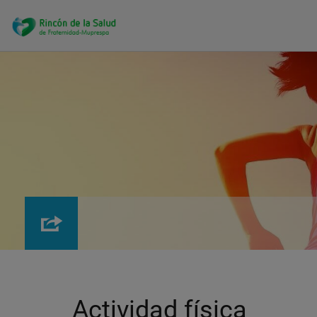
Pasar
al
contenido
principal
Actividad física