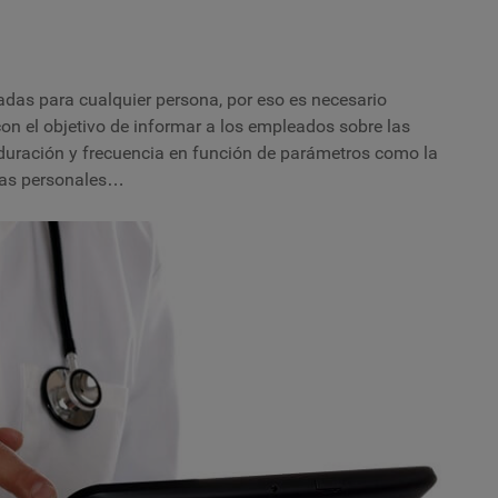
adas para cualquier persona, por eso es necesario
on el objetivo de informar a los empleados sobre las
 duración y frecuencia en función de parámetros como la
cias personales…