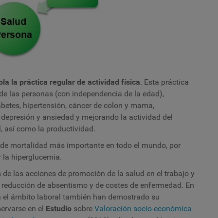
a la práctica regular de actividad física
. Esta práctica
de las personas (con independencia de la edad),
abetes, hipertensión, cáncer de colon y mama,
depresión y ansiedad y mejorando la actividad del
l, así como la productividad.
go de mortalidad más importante en todo el mundo, por
 la hiperglucemia.
 de las acciones de promoción de la salud en el trabajo y
de reducción de absentismo y de costes de enfermedad. En
en el ámbito laboral también han demostrado su
servarse en el
Estudio
sobre
Valoración socio-económica