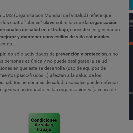
a OMS (Organización Mundial de la Salud) refiere que
e los cuatro “planes”
clave
sobre los que la
organización
ersonales de salud en el trabajo
; consisten en generar un
mejorar y mantener unos estilos de vida saludables
mientas…
pla no sólo actividades de
prevención y protección
, sino
las personas es única y no puede desligarse la salud
iciones en que éste se desarrolla (uso de equipos de
mientos psico-físicos...) afectan a la salud de los
s hábitos personales de salud o sociales pueden afectar
de generar un impacto en las organizaciones (a veces de
R
s