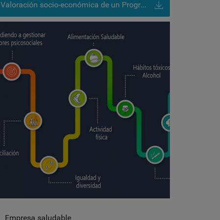
Valoración socio-económica de un Programa de Actividad Física para los trabajadores de una empresa (2013)
uta
aludable
Empresa saludable