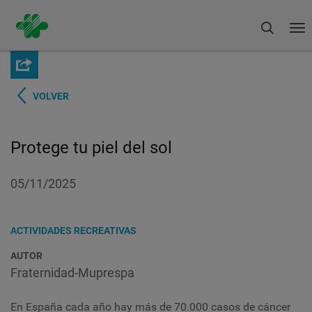
Buscar
To
na
Pasar
al
contenido
principal
VOLVER
Protege tu piel del sol
05/11/2025
ACTIVIDADES RECREATIVAS
AUTOR
Fraternidad-Muprespa
En España cada año hay más de 70.000 casos de cáncer