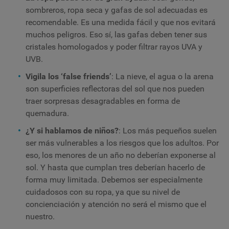
sombreros, ropa seca y gafas de sol adecuadas es
recomendable. Es una medida fácil y que nos evitará
muchos peligros. Eso sí, las gafas deben tener sus
cristales homologados y poder filtrar rayos UVA y
UVB.
Vigila los ‘false friends’
: La nieve, el agua o la arena
son superficies reflectoras del sol que nos pueden
traer sorpresas desagradables en forma de
quemadura.
¿Y si hablamos de niños?
:
Los más pequeños suelen
ser más vulnerables a los riesgos que los adultos. Por
eso, los menores de un año no deberían exponerse al
sol. Y hasta que cumplan tres deberían hacerlo de
forma muy limitada. Debemos ser especialmente
cuidadosos con su ropa, ya que su nivel de
concienciación y atención no será el mismo que el
nuestro.