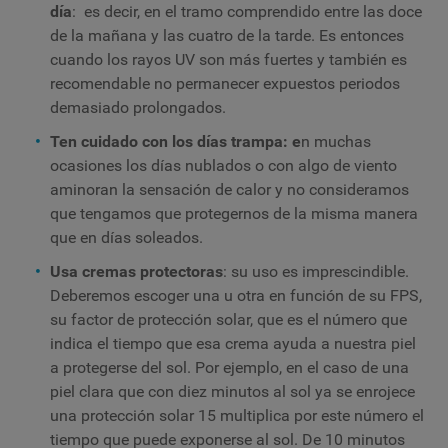
día
: es decir, en el tramo comprendido entre las doce
de la mañana y las cuatro de la tarde. Es entonces
cuando los rayos UV son más fuertes y también es
recomendable no permanecer expuestos periodos
demasiado prolongados.
Ten cuidado con los días trampa: e
n muchas
ocasiones los días nublados o con algo de viento
aminoran la sensación de calor y no consideramos
que tengamos que protegernos de la misma manera
que en días soleados.
Usa cremas protectoras
: su uso es imprescindible.
Deberemos escoger una u otra en función de su FPS,
su factor de protección solar, que es el número que
indica el tiempo que esa crema ayuda a nuestra piel
a protegerse del sol. Por ejemplo, en el caso de una
piel clara que con diez minutos al sol ya se enrojece
una protección solar 15 multiplica por este número el
tiempo que puede exponerse al sol. De 10 minutos