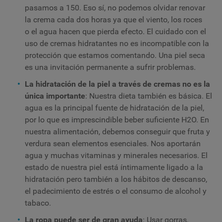
pasamos a 150. Eso sí, no podemos olvidar renovar
la crema cada dos horas ya que el viento, los roces
o el agua hacen que pierda efecto. El cuidado con el
uso de cremas hidratantes no es incompatible con la
protección que estamos comentando. Una piel seca
es una invitación permanente a sufrir problemas.
La hidratación de la piel a través de cremas no es la
única importante
: Nuestra dieta también es básica. El
agua es la principal fuente de hidratación de la piel,
por lo que es imprescindible beber suficiente H2O. En
nuestra alimentación, debemos conseguir que fruta y
verdura sean elementos esenciales. Nos aportarán
agua y muchas vitaminas y minerales necesarios. El
estado de nuestra piel está íntimamente ligado a la
hidratación pero también a los hábitos de descanso,
el padecimiento de estrés o el consumo de alcohol y
tabaco.
La ropa puede ser de gran ayuda
: Usar gorras,