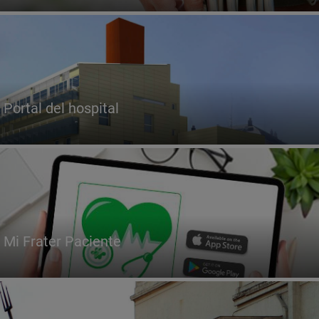
Portal del hospital
Mi Frater Paciente