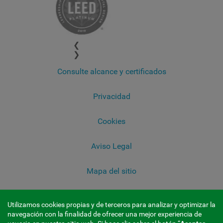
❮
❯
Consulte alcance y certificados
Privacidad
Cookies
Aviso Legal
Mapa del sitio
Sala de Prensa
Utilizamos cookies propias y de terceros para analizar y optimizar la
navegación con la finalidad de ofrecer una mejor experiencia de