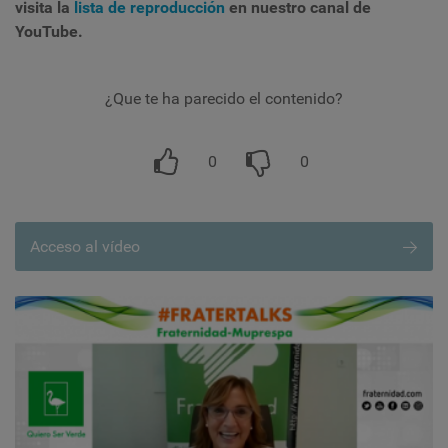
visita la
lista de reproducción
en nuestro canal de
YouTube.
¿Que te ha parecido el contenido?
0
0
Acceso al vídeo