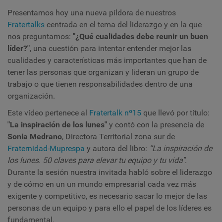
Presentamos hoy una nueva píldora de nuestros
Fratertalks
centrada en el tema del liderazgo y en la que
nos preguntamos:
"¿Qué cualidades debe reunir un buen
líder?"
,
una cuestión
para intentar entender mejor l
as
cualidades y características más importantes que han de
tener las personas que organizan y lideran un grupo de
trabajo o que tienen responsabilidades dentro de una
organización.
Este vídeo pertenece al
Fratertalk nº15
que llevó por título:
"La inspiración de los lunes"
y
contó con la presencia de
Sonia Medrano
, Directora Territorial zona sur de
Fraternidad-Muprespa
y autora del libro:
“La inspiración de
los lunes. 50 claves para elevar tu equipo y tu vida"
.
Durante la sesión nuestra invitada habló sobre el liderazgo
y de cómo en un un mundo empresarial cada vez más
exigente y competitivo, es necesario sacar lo mejor de las
personas de un equipo y para ello el papel de los líderes es
fundamental.