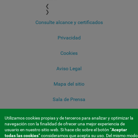
❮
❯
Consulte alcance y certificados
Privacidad
Cookies
Aviso Legal
Mapa del sitio
Sala de Prensa
Utilizamos cookies propias y de terceros para analizar y optimizar la
navegación con la finalidad de ofrecer una mejor experiencia de
usuario en nuestro sitio web. Si hace clic sobre el botón “
Aceptar
todas las cookies
” consideramos que acepta su uso. Del mismo modo