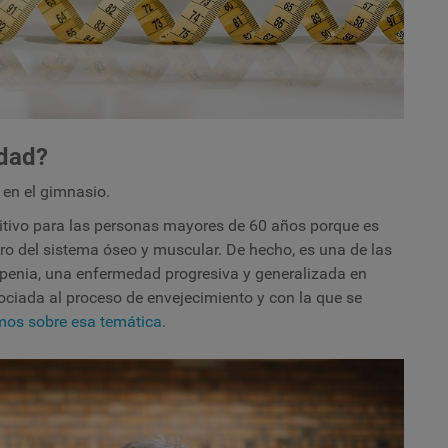
edad?
 en el gimnasio.
sitivo para las personas mayores de 60 años porque es
oro del sistema óseo y muscular. De hecho, es una de las
openia, una enfermedad progresiva y generalizada en
ciada al proceso de envejecimiento y con la que se
os sobre esa temática.