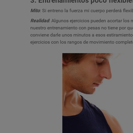
3: Entrenamientos poco flexible
Mito
: Si entreno la fuerza mi cuerpo perderá flexib
Realidad
: Algunos ejercicios pueden acortar los 
nuestro entrenamiento con pesas no tiene por qué
conviene darle unos minutos a esos estiramientos
ejercicios con los rangos de movimiento complet