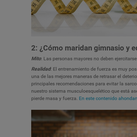
2: ¿Cómo maridan gimnasio y 
Mito
: Las personas mayores no deben ejercitarse
Realidad
: El entrenamiento de fuerza es muy po
una de las mejores maneras de retrasar el deteri
principales recomendaciones para evitar la sarc
nuestro sistema musculoesquelético que está aso
pierde masa y fuerza.
En este contenido ahondam