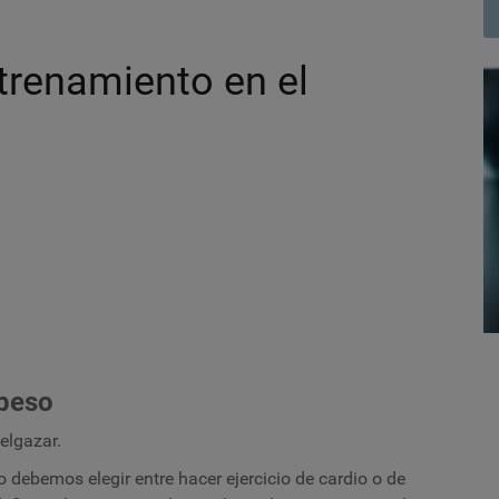
trenamiento en el
 peso
elgazar.
no debemos elegir entre hacer ejercicio de cardio o de