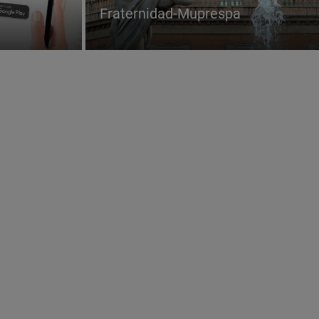
Fraternidad-Muprespa