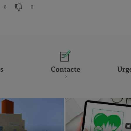
0
0
s
Contacte
Urg