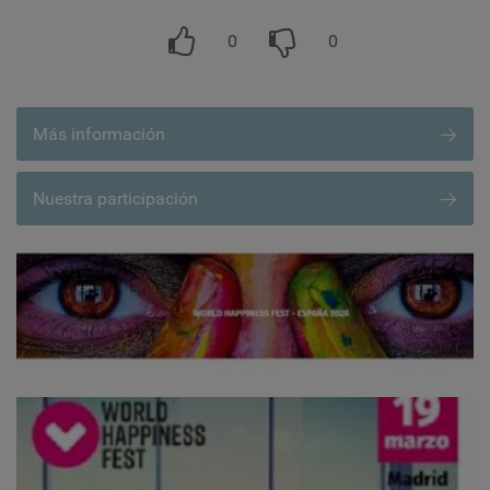
0
0
Más información
Nuestra participación