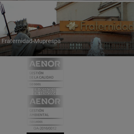
Fraternidad-Muprespa
Certificados
y
acreditaciones