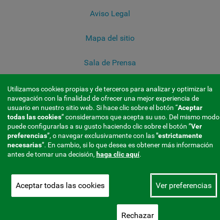
Aviso Legal
Mapa del sitio
Sala de Prensa
Utilizamos cookies propias y de terceros para analizar y optimizar la
navegación con la finalidad de ofrecer una mejor experiencia de
usuario en nuestro sitio web. Si hace clic sobre el botón “
Aceptar
todas las cookies
” consideramos que acepta su uso. Del mismo modo
puede configurarlas a su gusto haciendo clic sobre el botón ”
Ver
preferencias
”, o navegar exclusivamente con las
"estrictamente
necesarias
”. En cambio, si lo que desea es obtener más información
antes de tomar una decisión,
haga clic aquí
.
Aceptar todas las cookies
Ver preferencias
Rechazar