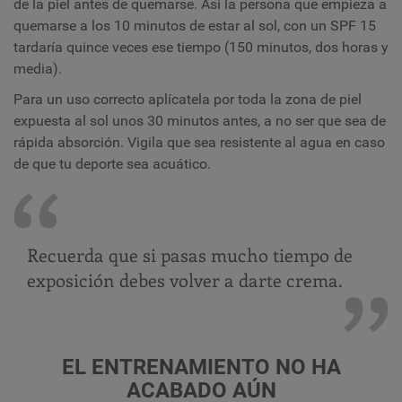
de la piel antes de quemarse. Así la persona que empieza a
quemarse a los 10 minutos de estar al sol, con un SPF 15
tardaría quince veces ese tiempo (150 minutos, dos horas y
media).
Para un uso correcto aplícatela por toda la zona de piel
expuesta al sol unos 30 minutos antes, a no ser que sea de
rápida absorción. Vigila que sea resistente al agua en caso
de que tu deporte sea acuático.
Recuerda que si pasas mucho tiempo de
exposición debes volver a darte crema.
EL ENTRENAMIENTO NO HA
ACABADO AÚN