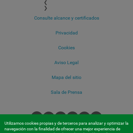
❮
❯
Consulte alcance y certificados
Privacidad
Cookies
Aviso Legal
Mapa del sitio
Sala de Prensa
Utilizamos cookies propias y de terceros para analizar y optimizar la
navegación con la finalidad de ofrecer una mejor experiencia de