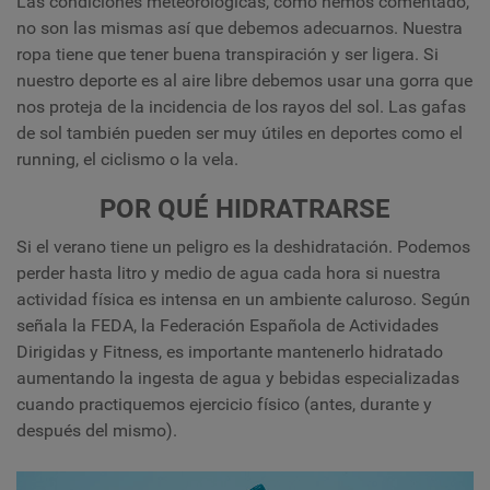
Las condiciones meteorológicas, como hemos comentado,
no son las mismas así que debemos adecuarnos. Nuestra
ropa tiene que tener buena transpiración y ser ligera. Si
nuestro deporte es al aire libre debemos usar una gorra que
nos proteja de la incidencia de los rayos del sol. Las gafas
de sol también pueden ser muy útiles en deportes como el
running, el ciclismo o la vela.
POR QUÉ HIDRATRARSE
Si el verano tiene un peligro es la deshidratación. Podemos
perder hasta litro y medio de agua cada hora si nuestra
actividad física es intensa en un ambiente caluroso. Según
señala la FEDA, la Federación Española de Actividades
Dirigidas y Fitness, es importante mantenerlo hidratado
aumentando la ingesta de agua y bebidas especializadas
cuando practiquemos ejercicio físico (antes, durante y
después del mismo).