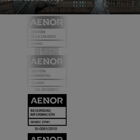
Certificados
y
acreditaciones