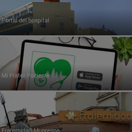
Portal del hospital
Mi Frater Paciente
Fraternidad-Muprespa