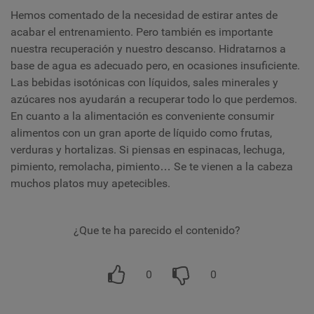
Hemos comentado de la necesidad de estirar antes de
acabar el entrenamiento. Pero también es importante
nuestra recuperación y nuestro descanso. Hidratarnos a
base de agua es adecuado pero, en ocasiones insuficiente.
Las bebidas isotónicas con líquidos, sales minerales y
azúcares nos ayudarán a recuperar todo lo que perdemos.
En cuanto a la alimentación es conveniente consumir
alimentos con un gran aporte de líquido como frutas,
verduras y hortalizas. Si piensas en espinacas, lechuga,
pimiento, remolacha, pimiento… Se te vienen a la cabeza
muchos platos muy apetecibles.
¿Que te ha parecido el contenido?
0
0