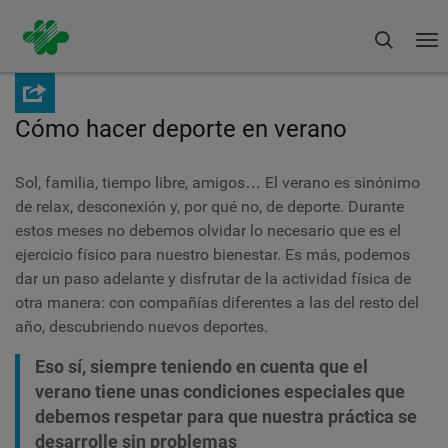
Buscar
To
na
Pasar
al
contenido
Cómo hacer deporte en verano
principal
Sol, familia, tiempo libre, amigos… El verano es sinónimo
de relax, desconexión y, por qué no, de deporte. Durante
estos meses no debemos olvidar lo necesario que es el
ejercicio físico para nuestro bienestar. Es más, podemos
dar un paso adelante y disfrutar de la actividad física de
otra manera: con compañías diferentes a las del resto del
año, descubriendo nuevos deportes.
Eso sí, siempre teniendo en cuenta que el
verano tiene unas condiciones especiales que
debemos respetar para que nuestra práctica se
desarrolle sin problemas