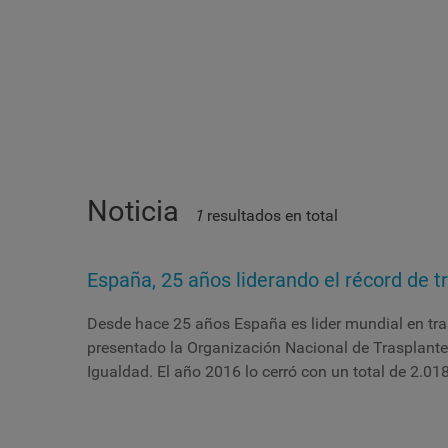
Noticia
1
resultados en total
España, 25 años liderando el récord de t
Desde hace 25 años España es lider mundial en tra
presentado la Organización Nacional de Trasplantes
Igualdad. El año 2016 lo cerró con un total de 2.018