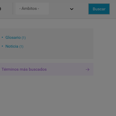
Ámbito
ancelar
Buscar
Buscar
ARTE
Glosario
1
Noticia
1
Términos más buscados