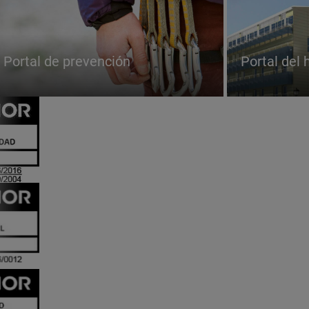
Portal de prevención
Portal del 